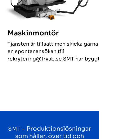
Maskinmontör
Tjänsten är tillsatt men skicka gärna in
en spontanansökan till
rekrytering@frvab.se SMT har byggt
maskiner i flera hundra år – SMT...
Produktionslösningar
SMT -
som håller, över tid och