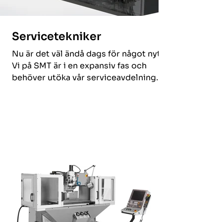
Servicetekniker
Nu är det väl ändå dags för något nytt?
Vi på SMT är i en expansiv fas och
behöver utöka vår serviceavdelning
med ytterligare minst två...