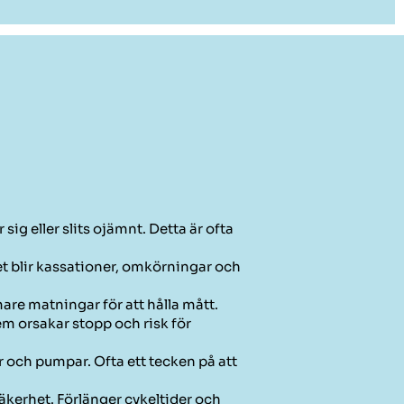
g eller slits ojämnt. Detta är ofta
et blir kassationer, omkörningar och
re matningar för att hålla mått.
m orsakar stopp och risk för
 och pumpar. Ofta ett tecken på att
äkerhet. Förlänger cykeltider och