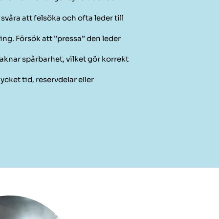
åra att felsöka och ofta leder till
ng. Försök att ”pressa” den leder
nar spårbarhet, vilket gör korrekt
ket tid, reservdelar eller