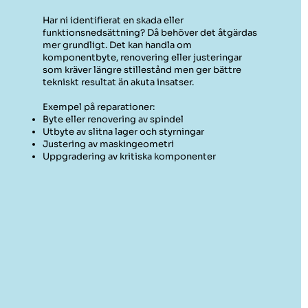
Har ni identifierat en skada eller
funktionsnedsättning? Då behöver det åtgärdas
mer grundligt. Det kan handla om
komponentbyte, renovering eller justeringar
som kräver längre stillestånd men ger bättre
tekniskt resultat än akuta insatser.
Exempel på reparationer:
Byte eller renovering av spindel
Utbyte av slitna lager och styrningar
Justering av maskingeometri
Uppgradering av kritiska komponenter