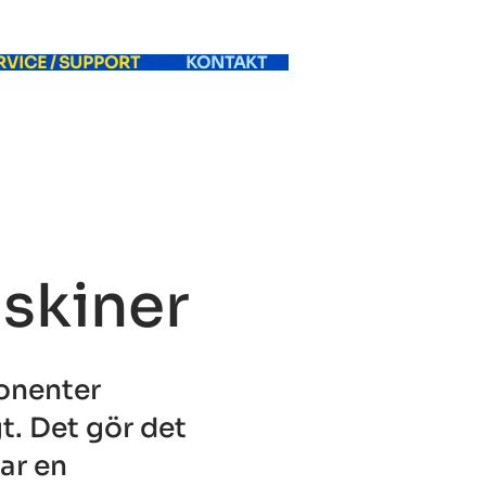
RVICE / SUPPORT
KONTAKT
skiner
onenter
t. Det gör det
ar en