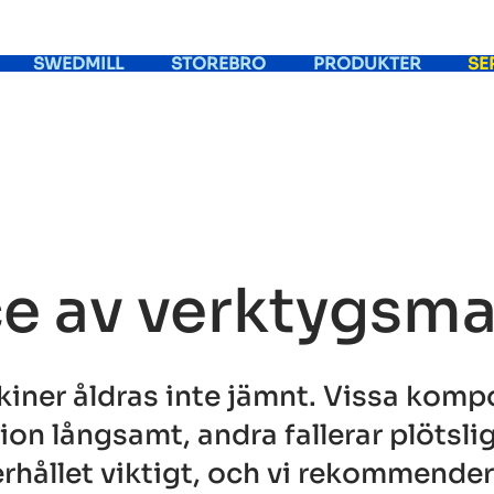
SWEDMILL
STOREBRO
PRODUKTER
SE
ce av verktygsma
iner åldras inte jämnt. Vissa komp
ion långsamt, andra fallerar plötslig
hållet viktigt, och vi rekommender