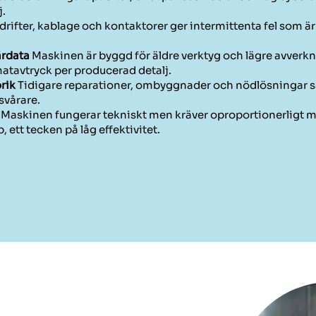
j.
ifter, kablage och kontaktorer ger intermittenta fel som är sv
ärdata
Maskinen är byggd för äldre verktyg och lägre avverkni
imatavtryck per producerad detalj.
rik
Tidigare reparationer, ombyggnader och nödlösningar sak
svårare.
Maskinen fungerar tekniskt men kräver oproportionerligt myc
ett tecken på låg effektivitet.