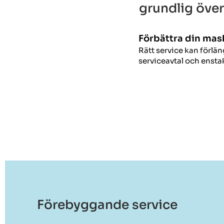
grundlig över
Förbättra din mask
Rätt service kan förlä
serviceavtal och enstak
Förebyggande service