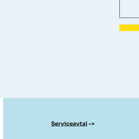
Serviceavtal
->