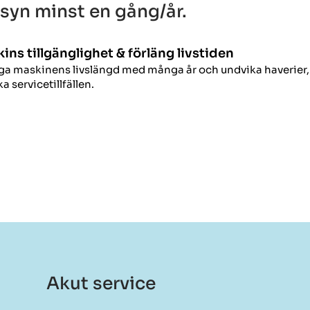
syn minst en gång/år.
ins tillgänglighet & förläng livstiden
nga maskinens livslängd med många år och undvika haverier,
a servicetillfällen.
Akut service