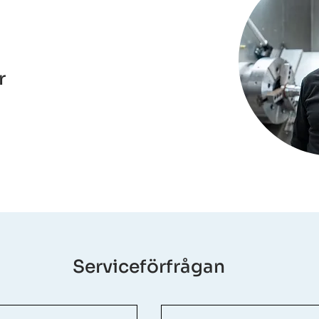
r
Serviceförfrågan