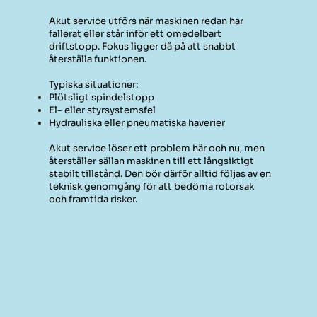
Akut service utförs när maskinen redan har
fallerat eller står inför ett omedelbart
driftstopp. Fokus ligger då på att snabbt
återställa funktionen.
Typiska situationer:
Plötsligt spindelstopp
El- eller styrsystemsfel
Hydrauliska eller pneumatiska haverier
Akut service löser ett problem här och nu, men
återställer sällan maskinen till ett långsiktigt
stabilt tillstånd. Den bör därför alltid följas av en
teknisk genomgång för att bedöma rotorsak
och framtida risker.