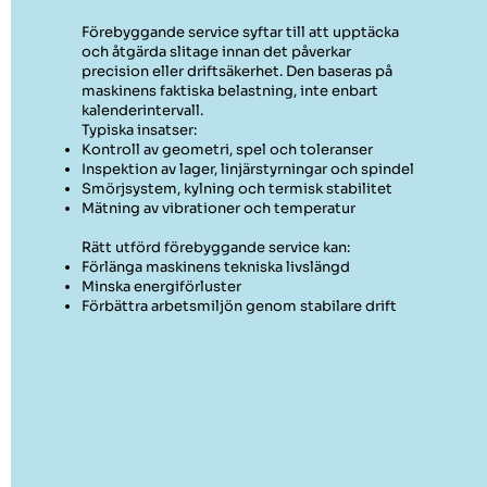
Förebyggande service syftar till att upptäcka
och åtgärda slitage innan det påverkar
precision eller driftsäkerhet. Den baseras på
maskinens faktiska belastning, inte enbart
kalenderintervall.
Typiska insatser:
Kontroll av geometri, spel och toleranser
Inspektion av lager, linjärstyrningar och spindel
Smörjsystem, kylning och termisk stabilitet
Mätning av vibrationer och temperatur
Rätt utförd förebyggande service kan:
Förlänga maskinens tekniska livslängd
Minska energiförluster
Förbättra arbetsmiljön genom stabilare drift