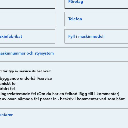
d för typ av service du behöver:
byggande underhåll/service
niskt fel
riskt fel
ningsrelaterande fel (Om du har en felkod lägg till i kommentar)
t av ovan nämnda fel passar in - beskriv i kommentar vad som hänt.