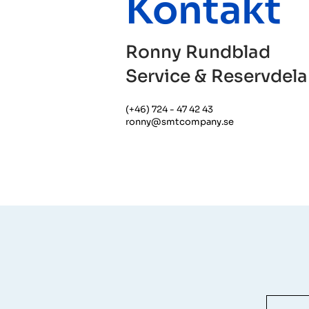
Kontakt
Ronny Rundblad
Service & Reservdela
(+46) 724 - 47 42 43
ronny@smtcompany.se