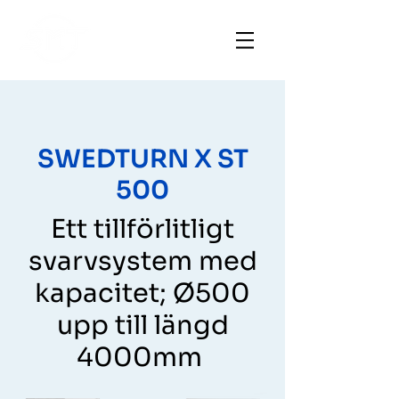
SWEDTURN X ST
500
Ett tillförlitligt
svarvsystem med
kapacitet; Ø500
upp till längd
4000mm