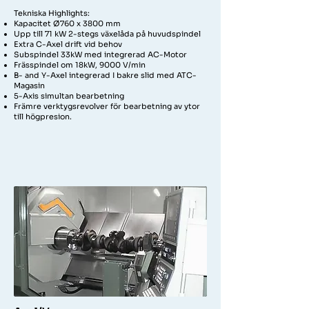
Tekniska Highlights:
Kapacitet Ø760 x 3800 mm
Upp till 71 kW 2-stegs växelåda på huvudspindel
Extra C-Axel drift vid behov
Subspindel 33kW med integrerad AC-Motor
Frässpindel om 18kW, 9000 V/min
B- and Y-Axel integrerad I bakre slid med ATC-
Magasin
5-Axis simultan bearbetning
Främre verktygsrevolver för bearbetning av ytor
till högpresion.