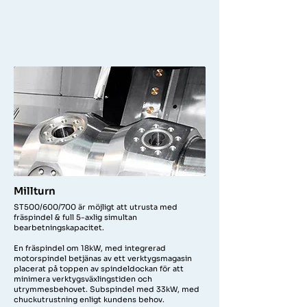
Millturn
ST500/600/700 är möjligt att utrusta med
fräspindel & full 5-axlig simultan
bearbetningskapacitet.
En fräspindel om 18kW, med integrerad
motorspindel betjänas av ett verktygsmagasin
placerat på toppen av spindeldockan för att
minimera verktygsväxlingstiden och
utrymmesbehovet. Subspindel med 33kW, med
chuckutrustning enligt kundens behov.