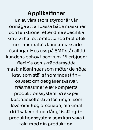
Applikationer
En av våra stora styrkor är vår
förmåga att anpassa både maskiner
och funktioner efter dina specifika
krav. Vi har ett omfattande bibliotek
med hundratals kundanpassade
lösningar. ​Hos oss på SMT står alltid
kundens behov i centrum. Vi erbjuder
flexibla och skräddarsydda
maskinlösningar som möter de höga
krav som ställs inom industrin –
oavsett om det gäller svarvar,
fräsmaskiner eller kompletta
produktionssystem.​ Vi skapar
kostnadseffektiva lösningar som
levererar hög precision, maximal
driftsäkerhet och lång livslängd =
produktionssystem som kan växa i
takt med din produktion.