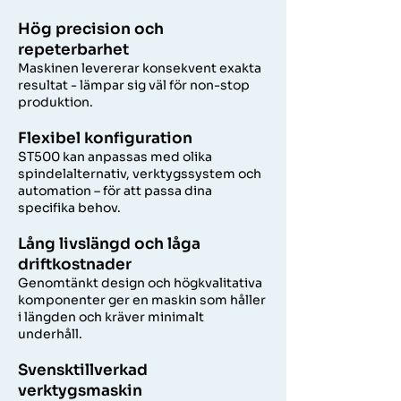
Hög precision och
repeterbarhet
Maskinen levererar konsekvent exakta
resultat - lämpar sig väl för non-stop
produktion.
Flexibel konfiguration
ST500 kan anpassas med olika
spindelalternativ, verktygssystem och
automation – för att passa dina
specifika behov.
Lång livslängd och låga
driftkostnader
Genomtänkt design och högkvalitativa
komponenter ger en maskin som håller
i längden och kräver minimalt
underhåll.
Svensktillverkad
verktygsmaskin