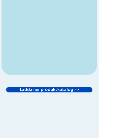
Ladda ner produktkatalog >>