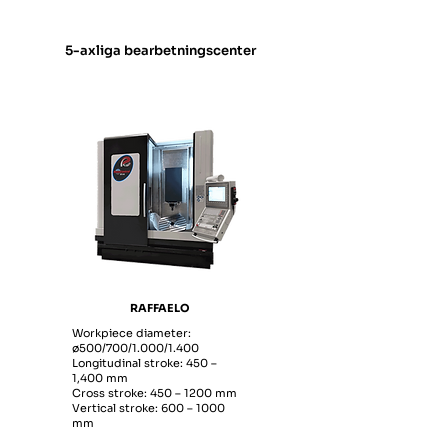
5-axliga bearbetningscenter
RAFFAELO
Workpiece diameter:
ø500/700/1.000/1.400
Longitudinal stroke: 450 –
1,400 mm
Cross stroke: 450 – 1200 mm
Vertical stroke: 600 – 1000
mm