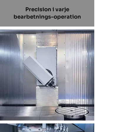
Precision i varje
bearbetnings-operation