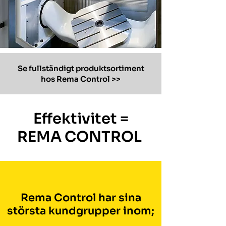
Se fullständigt produktsortiment
hos Rema Control >>
Effektivitet =
REMA CONTROL
Rema Control har sina
största kundgrupper inom;