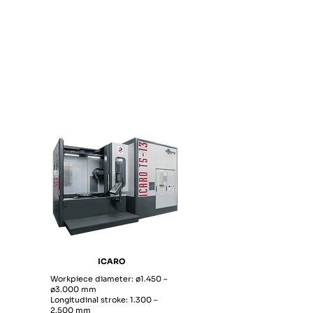
ICARO
Workpiece diameter: ø1.450 –
ø3.000 mm
Longitudinal stroke: 1.300 –
2.500 mm