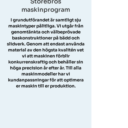
Storebros
maskinprogram
I grundutförandet är samtligt sju
maskintyper pålitliga. Vi utgår från
genomtänkta och välbeprövade
baskonstruktioner på bädd och
slidverk. Genom att endast använda
material av den högsta kvalitén vet
vi att maskinen förblir
konkurrenskraftig och behåller sin
höga precision år efter år. Till alla
maskinmodeller har vi
kundanpassningar för att optimera
er maskin till er produktion.