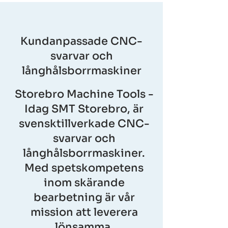
Kundanpassade CNC-
svarvar och
långhålsborrmaskiner
Storebro Machine Tools -
Idag SMT Storebro, är
svensktillverkade CNC-
svarvar och
långhålsborrmaskiner.
Med spetskompetens
inom skärande
bearbetning är vår
mission att leverera
lönsamma,