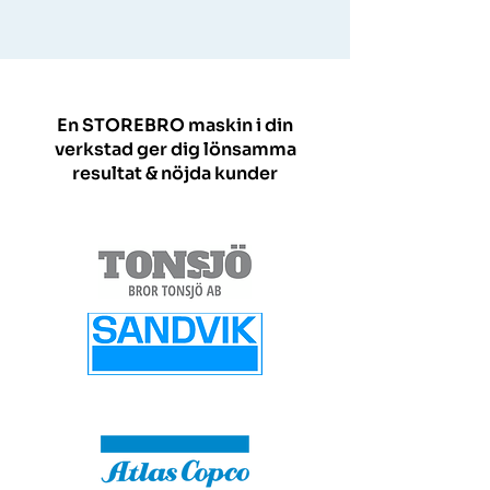
En STOREBRO maskin i din
verkstad ger dig lönsamma
resultat & nöjda kunder