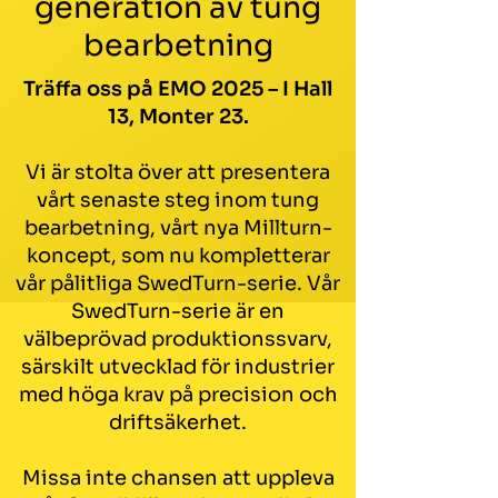
generation av tung
bearbetning
Träffa oss på EMO 2025 – I Hall
13, Monter 23.
Vi är stolta över att presentera
vårt senaste steg inom tung
bearbetning, vårt nya Millturn-
koncept, som nu kompletterar
vår pålitliga SwedTurn-serie.​ Vår
SwedTurn-serie är en
välbeprövad produktionssvarv,
särskilt utvecklad för industrier
med höga krav på precision och
driftsäkerhet.
Missa inte chansen att uppleva