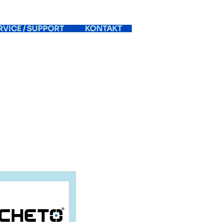
RVICE / SUPPORT
KONTAKT
skin