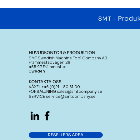
Produk
SMT -
HUVUDKONTOR & PRODUKTION
SMT Swedish Machine Tool Company AB
Främmestadvägen 29
465 97 Främmestad
Sweden
KONTAKTA OSS
VÄXEL +46 (0)21 - 80 51 00
FÖRSÄLJNING
sales@smtcompany.se
SERVICE
service@smtcompany.se
RESELLERS AREA