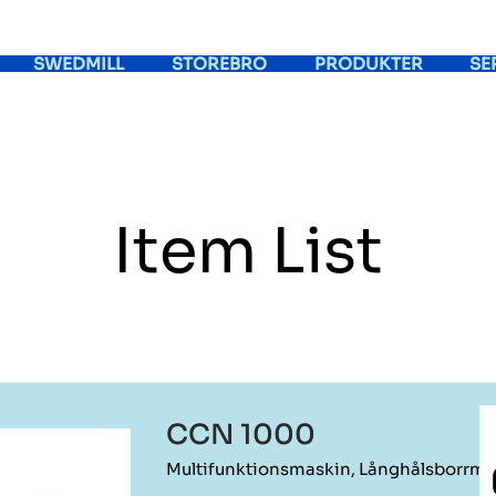
SWEDMILL
STOREBRO
PRODUKTER
SE
Item List
CCN 1000
Multifunktionsmaskin, Långhålsborrma