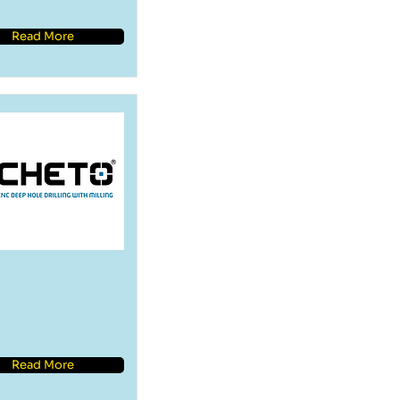
Read More
skin
Read More