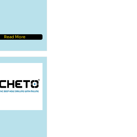
Read More
0
skin