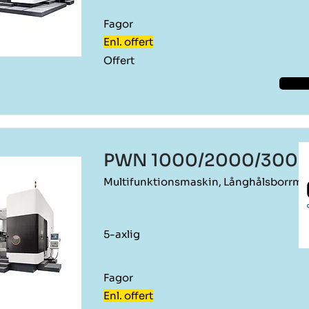
Fagor
Enl. offert
Offert
PWN 1000/2000/300
Multifunktionsmaskin, Långhålsborrma
5-axlig
Fagor
Enl. offert