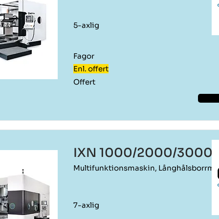
5-axlig
Fagor
Enl. offert
Offert
IXN 1000/2000/3000
Multifunktionsmaskin, Långhålsborrma
7-axlig