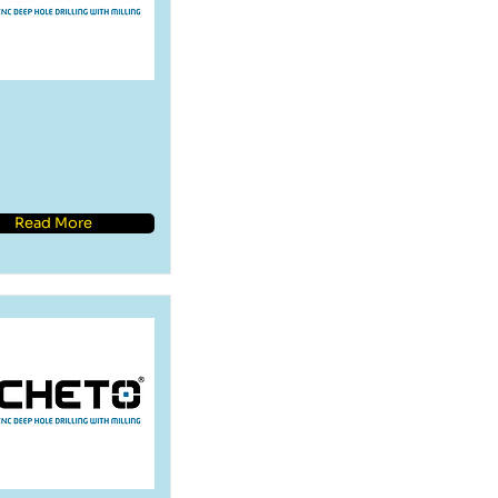
Read More
skin